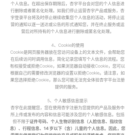
个人信息。在超出保存期限后，杏宇平台会对您的个人信息进
行删除或者匿名化处理。如我们停止运营杏宇产品或服务，杏
宇登录平台将及时停止继续收集您个人信息的活动，将停止运
营的通知以逐一送达或公告的形式通知您，并在终止服务或运
营后对所持有的个人信息进行删除或匿名化处理。
4、Cookie的使用
Cookie是网页服务器放在您访问设备上的文本文件，会帮助您
在后续访问时调用信息，简化记录您填写个人信息的流程。您
有权接受或拒绝Cookie，如果浏览器自动接收Cookie，您可以
根据自己的需要修改浏览器的设置以拒绝Cookie。请注意，如
果您选择拒绝Cookie，那么您可能无法完全体验杏宇平台注册
提供的服务。
5、个人敏感信息提示
杏宇在此提醒您，您在使用杏宇注册为您提供的产品及服务中
所上传或发布的内容和信息可能涉及您的个人敏感信息。包括
但不限于
证件号码、个人生物识别信息（人脸信息、指纹信
息）、行程信息、14 岁以下（含）儿童的个人信息。因此，您