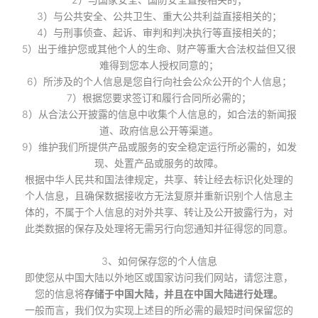
3）与公共安全、公共卫生、重大公共利益直接相关的；
4）与刑事侦查、起诉、审判和判决执行等直接相关的；
5）出于维护您或其他个人的生命、财产等重大合法权益但又很
难得到您本人授权同意的；
6）所涉及的个人信息是您自行向社会公众公开的个人信息；
7）根据您要求签订和履行合同所必需的；
8）从合法公开披露的信息中收集个人信息的，如合法的新闻报
道、政府信息公开等渠道。
9）维护我们所提供产品或服务的安全稳定运行所必需的，如发
现、处置产品或服务的故障。
根据中华人民共和国法律规定，共享、转让经去标识化处理的
个人信息，且确保数据接收方无法复原并重新识别个人信息主
体的，不属于个人信息的对外共享、转让及公开披露行为，对
此类数据的保存及处理将无需另行向您通知并征得您的同意。
3、如何保存您的个人信息
即使您从中国大陆以外地区或国家访问我们网站，请您注意，
您的信息将
存储于中国大陆，并且在中国大陆进行处理。
一般而言，我们仅为实现上述目的所必需的最短时间保留您的