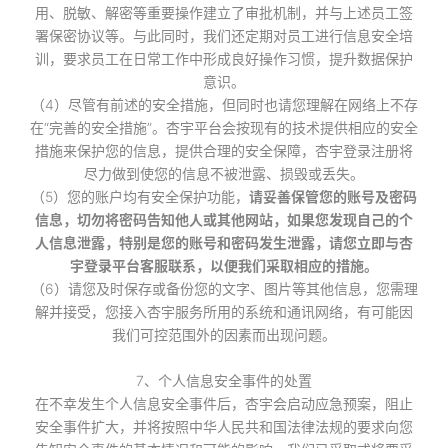
用、脱敏、解密等重要操作建立了审批机制，并与上述员工签
署保密协议等。与此同时，我们还定期对员工进行信息安全培
训，要求员工在日常工作中形成良好操作习惯，提升数据保护
意识。
（4）尽管有前述的安全措施，但同时也请您理解在网络上不存
在“完善的安全措施”。杏宇平台会按现有的技术提供相应的安全
措施来保护您的信息，提供合理的安全保障，杏宇登录注册将
尽力做到使您的信息不被泄露、损毁或丢失。
（5）您的账户均有安全保护功能，
请妥善保管您的账号及密码
信息，切勿将密码告知他人或其他网站，如果您发现自己的个
人信息泄露，特别是您的账号和密码发生泄露，请您立即与杏
宇登录平台客服联系，以便我们采取相应的措施。
（6）请您及时保存或备份您的文字、图片等其他信息，您需理
解并接受，您接入杏宇服务所用的系统和通讯网络，有可能因
我们可控范围外的因素而出现问题。
7、个人信息安全事件的处置
在不幸发生个人信息安全事件后，杏宇会启动应急预案，阻止
安全事件扩大，并将按照中华人民共和国法律法规的要求向您