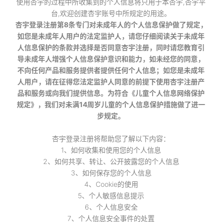
使用杏宇的过程中所收集到的个人信息将只用于本杏宇,杏宇平
台,欢迎创建杏宇账号中所规定的用途。
杏宇登录注册第8条专门对未成年人的个人信息保护做了规定，
如您是未成年人用户的法定监护人，请您仔细阅读关于未成年
人信息保护的条款并选择是否同意杏宇注册，同时请您教育引
导未成年人增强个人信息保护意识和能力，如未经您的同意，
不向任何产品和服务提供者提供任何个人信息；如您是未成年
人用户，请在征得您法定监护人同意的前提下使用杏宇注册产
品和服务或向我们提供信息。为符合《儿童个人信息网络保护
规定》，我们对未满14周岁儿童的个人信息保护措施做了进一
步规定。
杏宇登录注册将帮助您了解以下内容：
1、如何收集和使用您的个人信息
2、如何共享、转让、公开披露您的个人信息
3、如何保存您的个人信息
4、Cookie的使用
5、个人敏感信息提示
6、个人信息安全
7、个人信息安全事件的处置