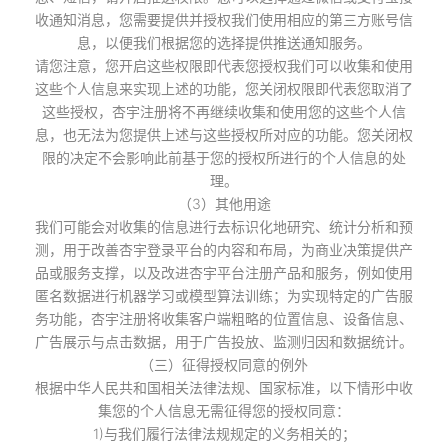
收通知消息，您需要提供并授权我们使用相应的第三方账号信
息，以便我们根据您的选择提供推送通知服务。
请您注意，您开启这些权限即代表您授权我们可以收集和使用
这些个人信息来实现上述的功能，您关闭权限即代表您取消了
这些授权，杏宇注册将不再继续收集和使用您的这些个人信
息，也无法为您提供上述与这些授权所对应的功能。您关闭权
限的决定不会影响此前基于您的授权所进行的个人信息的处
理。
（3）其他用途
我们可能会对收集的信息进行去标识化地研究、统计分析和预
测，用于改善杏宇登录平台的内容和布局，为商业决策提供产
品或服务支撑，以及改进杏宇平台注册产品和服务，例如使用
匿名数据进行机器学习或模型算法训练；为实现特定的广告服
务功能，杏宇注册将收集客户端粗略的位置信息、设备信息、
广告展示与点击数据，用于广告投放、监测归因和数据统计。
（三）征得授权同意的例外
根据中华人民共和国相关法律法规、国家标准，以下情形中收
集您的个人信息无需征得您的授权同意：
1)与我们履行法律法规规定的义务相关的；