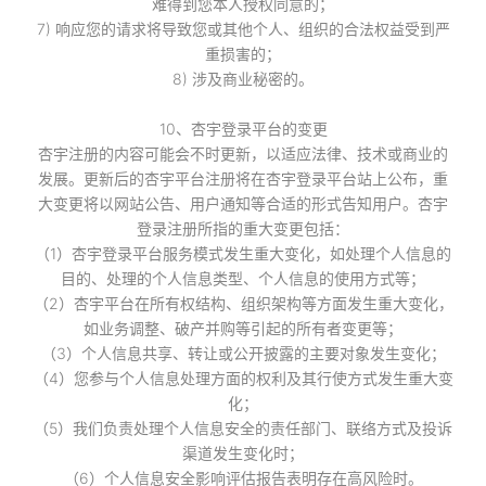
难得到您本人授权同意的；
7) 响应您的请求将导致您或其他个人、组织的合法权益受到严
重损害的；
8) 涉及商业秘密的。
10、杏宇登录平台的变更
杏宇注册的内容可能会不时更新，以适应法律、技术或商业的
发展。更新后的杏宇平台注册将在杏宇登录平台站上公布，重
大变更将以网站公告、用户通知等合适的形式告知用户。杏宇
登录注册所指的重大变更包括：
（1）杏宇登录平台服务模式发生重大变化，如处理个人信息的
目的、处理的个人信息类型、个人信息的使用方式等；
（2）杏宇平台在所有权结构、组织架构等方面发生重大变化，
如业务调整、破产并购等引起的所有者变更等；
（3）个人信息共享、转让或公开披露的主要对象发生变化；
（4）您参与个人信息处理方面的权利及其行使方式发生重大变
化；
（5）我们负责处理个人信息安全的责任部门、联络方式及投诉
渠道发生变化时；
（6）个人信息安全影响评估报告表明存在高风险时。