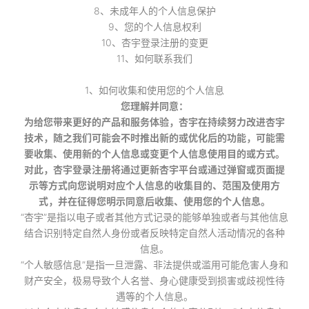
8、未成年人的个人信息保护
9、您的个人信息权利
10、杏宇登录注册的变更
11、如何联系我们
1、如何收集和使用您的个人信息
您理解并同意：
为给您带来更好的产品和服务体验，杏宇在持续努力改进杏宇
技术，随之我们可能会不时推出新的或优化后的功能，可能需
要收集、使用新的个人信息或变更个人信息使用目的或方式。
对此，杏宇登录注册将通过更新杏宇平台或通过弹窗或页面提
示等方式向您说明对应个人信息的收集目的、范围及使用方
式，并在征得您明示同意后收集、使用您的个人信息。
“杏宇”是指以电子或者其他方式记录的能够单独或者与其他信息
结合识别特定自然人身份或者反映特定自然人活动情况的各种
信息。
“个人敏感信息”是指一旦泄露、非法提供或滥用可能危害人身和
财产安全，极易导致个人名誉、身心健康受到损害或歧视性待
遇等的个人信息。