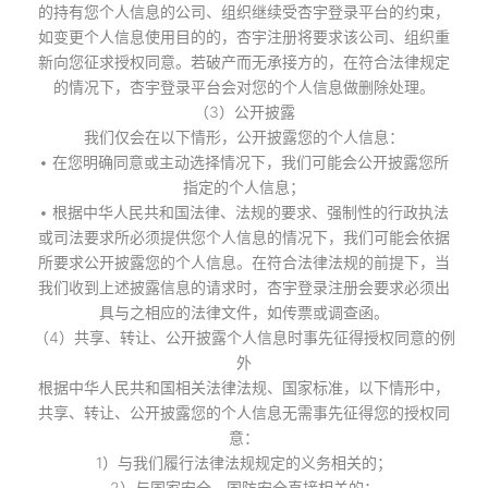
的持有您个人信息的公司、组织继续受杏宇登录平台的约束，
如变更个人信息使用目的的，杏宇注册将要求该公司、组织重
新向您征求授权同意。若破产而无承接方的，在符合法律规定
的情况下，杏宇登录平台会对您的个人信息做删除处理。
（3）公开披露
我们仅会在以下情形，公开披露您的个人信息：
• 在您明确同意或主动选择情况下，我们可能会公开披露您所
指定的个人信息；
• 根据中华人民共和国法律、法规的要求、强制性的行政执法
或司法要求所必须提供您个人信息的情况下，我们可能会依据
所要求公开披露您的个人信息。在符合法律法规的前提下，当
我们收到上述披露信息的请求时，杏宇登录注册会要求必须出
具与之相应的法律文件，如传票或调查函。
（4）共享、转让、公开披露个人信息时事先征得授权同意的例
外
根据中华人民共和国相关法律法规、国家标准，以下情形中，
共享、转让、公开披露您的个人信息无需事先征得您的授权同
意：
1）与我们履行法律法规规定的义务相关的；
2）与国家安全、国防安全直接相关的；