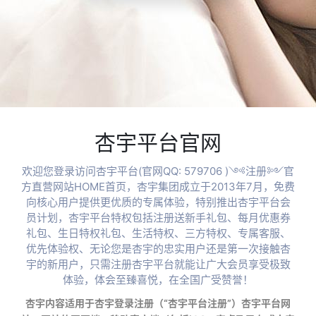
杏宇平台官网
欢迎您登录访问杏宇平台(官网QQ: 579706 )༺注册༻官
方直营网站HOME首页，杏宇集团成立于2013年7月，免费
向核心用户提供更优质的专属体验，特别推出杏宇平台会
员计划，杏宇平台特权包括注册送新手礼包、每月优惠券
礼包、生日特权礼包、生活特权、三方特权、专属客服、
优先体验权、无论您是杏宇的忠实用户还是第一次接触杏
宇的新用户，只需注册杏宇平台就能让广大会员享受极致
体验，体会至臻喜悦，在全国广受赞誉！
杏宇内容适用于杏宇登录注册（“杏宇平台注册”）杏宇平台网