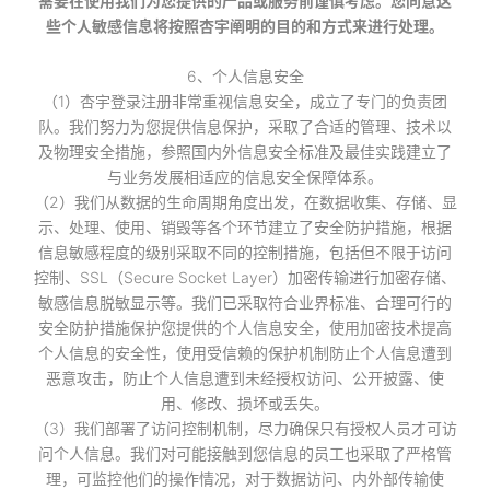
需要在使用我们为您提供的产品或服务前谨慎考虑。您同意这
些个人敏感信息将按照杏宇阐明的目的和方式来进行处理。
6、个人信息安全
（1）杏宇登录注册非常重视信息安全，成立了专门的负责团
队。我们努力为您提供信息保护，采取了合适的管理、技术以
及物理安全措施，参照国内外信息安全标准及最佳实践建立了
与业务发展相适应的信息安全保障体系。
（2）我们从数据的生命周期角度出发，在数据收集、存储、显
示、处理、使用、销毁等各个环节建立了安全防护措施，根据
信息敏感程度的级别采取不同的控制措施，包括但不限于访问
控制、SSL（Secure Socket Layer）加密传输进行加密存储、
敏感信息脱敏显示等。我们已采取符合业界标准、合理可行的
安全防护措施保护您提供的个人信息安全，使用加密技术提高
个人信息的安全性，使用受信赖的保护机制防止个人信息遭到
恶意攻击，防止个人信息遭到未经授权访问、公开披露、使
用、修改、损坏或丢失。
（3）我们部署了访问控制机制，尽力确保只有授权人员才可访
问个人信息。我们对可能接触到您信息的员工也采取了严格管
理，可监控他们的操作情况，对于数据访问、内外部传输使