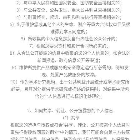
2）与中华人民共和国国家安全、国防安全直接相关的；
3）与公共安全、公共卫生、重大公共利益直接相关的；
4）与刑事侦查、起诉、审判和判决执行等直接相关的；
5）出于维护您或其他个人的生命、财产等重大合法权益但又很
难得到本人同意的；
6）所收集的个人信息是您自行向社会公众公开的；
7）根据您要求签订和履行合同所必需的；
8）从合法公开披露的信息中收集的您的个人信息的，如合法的
新闻报道、政府信息公开等渠道；
9）维护所提供产品或服务的安全稳定运行所必需的，例如发
现、处置产品或服务的故障。
10）作为学术研究机构，出于公共利益开展统计或学术研究所
必要，且其对外提供学术研究或描述的结果时，对结果中所包
含的个人信息进行去标识化处理的。
2、如何共享、转让、公开披露您的个人信息
（1）共享
根据您的选择与授权或符合“共享、转让、公开披露个人信息时
事先征得授权同意的例外”中的情形，我们可能会向第三方共享
您的订单信息、账户信息、联系方式以及位置信息，以保障为