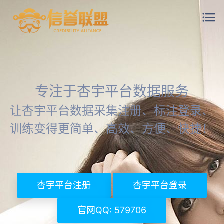
专注于杏宇平台数据服务
让杏宇平台数据采集注册、标注登录、
训练变得更简单、高效、方便、快捷！
杏宇平台注册
杏宇平台登录
官网QQ: 579706